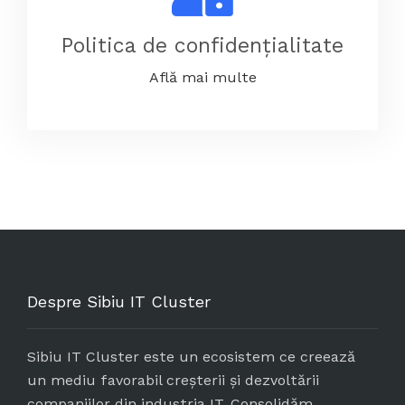
Politica de confidențialitate
Află mai multe
Despre Sibiu IT Cluster
Sibiu IT Cluster este un ecosistem ce creează
un mediu favorabil creșterii și dezvoltării
companiilor din industria IT. Consolidăm