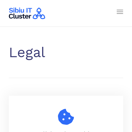
Toggl
navig
Legal